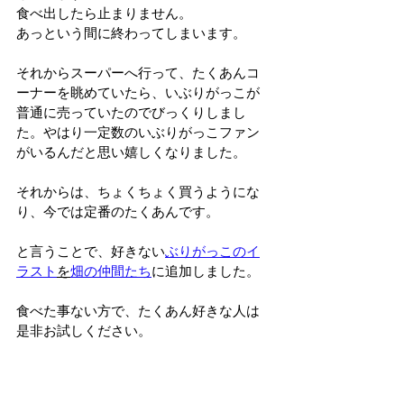
食べ出したら止まりません。
あっという間に終わってしまいます。
それからスーパーへ行って、たくあんコ
ーナーを眺めていたら、いぶりがっこが
普通に売っていたのでびっくりしまし
た。やはり一定数のいぶりがっこファン
がいるんだと思い嬉しくなりました。
それからは、ちょくちょく買うようにな
り、今では定番のたくあんです。
と言うことで、好きない
ぶりがっこのイ
ラスト
を
畑の仲間たち
に追加しました。
食べた事ない方で、たくあん好きな人は
是非お試しください。