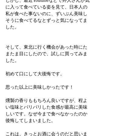
しかし、最近Youtubeなどで外人さんが気
に入って食べている姿を見て、日本人の
私が食べた事ないのに、ずいぶん美味し
そうに食べてるなとずっと気になってま
した。
そして、東北に行く機会があった時にた
またま目にしたので、試しに買ってみま
した。
初めて口にして大後悔です。
思った以上に美味しかったです！
燻製の香りももちろん良いですが、程よ
い塩味とパリパリした食感が最高に美味
しいです。なぜ今まで食べなかったのか
後悔してしまいました。
これは、きっとお酒に会うのだと思いま