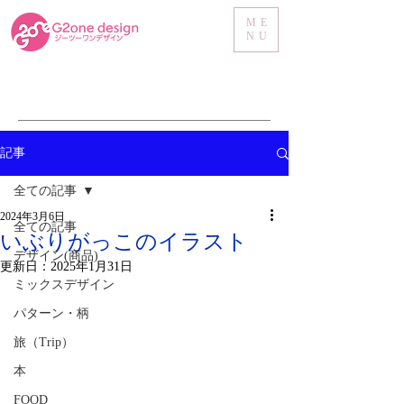
ME
NU
記事
全ての記事
2024年3月6日
全ての記事
いぶりがっこのイラスト
デザイン(商品)
更新日：
2025年1月31日
ミックスデザイン
パターン・柄
旅（Trip）
本
FOOD